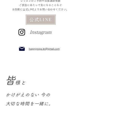
レッスンのご予約や出張講師依頼
ご参加にあたって気になることなど
​お気軽に公式LINE
よりお問い合わせください。
公式LINE
Instagram
happyyoga.lei@gmail.com
皆
様と
かけがえのない 今の
​大切な時間を一緒に。