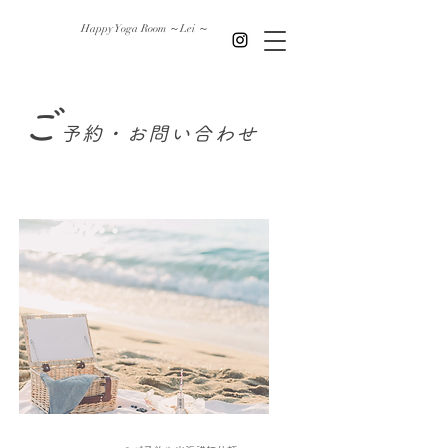
Happy Yoga Room ～Lei ～
ご
予約・お問
い合わせ