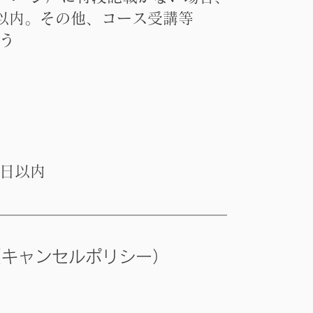
以内。
その他、コース受講等
う
日以内
（キャンセルポリシー）