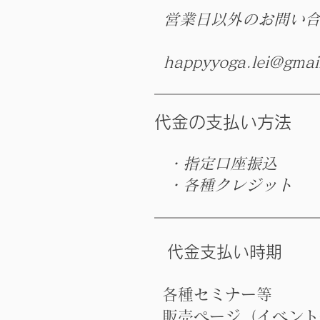
営業日以外のお問い
happyyoga.lei@gmail
​代金の支払い方法
・指定口座振込
・各種クレジット
代金支払い時期
各種セミナー等
販売ページ（イベント