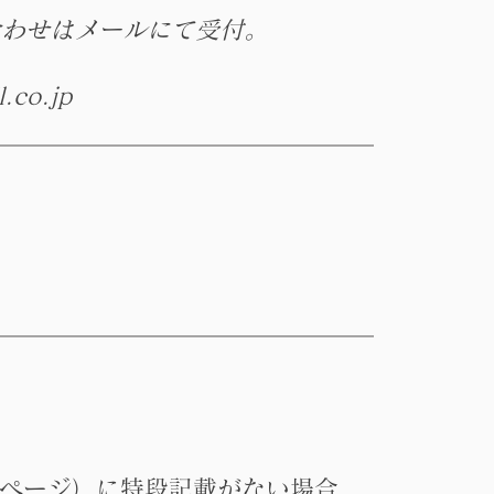
合わせはメールにて受付。
.co.jp
ページ）に特段記載がない場合、