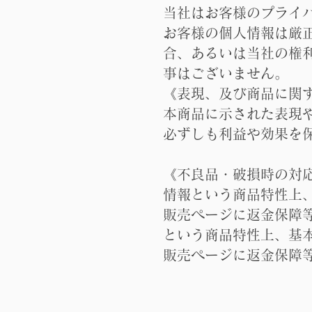
当社はお客様のプライ
お客様の個人情報は厳
合、あるいは当社の権
事はございません。
《表現、及び商品に関
本商品に示された表現
必ずしも利益や効果を
《不良品・破損時の対
情報という商品特性上
販売ページに返金保障
という商品特性上、基
販売ページに返金保障