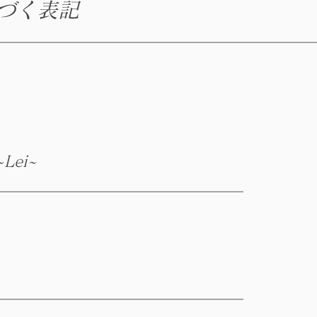
基づく表記
~Lei~